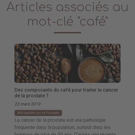
Articles associés au
mot-clé "café"
Des composants du café pour traiter le cancer
de la prostate ?
22 mars 2019
Actualités sur la Prostate
Le cancer de la prostate est une pathologie
fréquente dans la population, surtout chez les
hommes de plus de 50 ans. D’après une récente