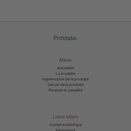
Menu
Actualités
La prostate
Hypertrophie de la prostate
Cancer de la prostate
Prostate et sexualité
Liens utiles
Comité scientifique
Rédacteurs