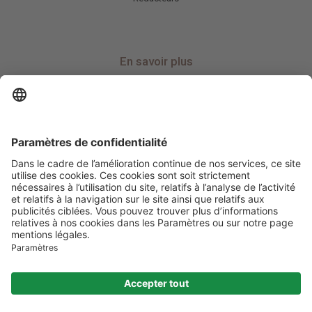
En savoir plus
Charte HIC
Mentions légales / CGU
Contactez-nous
Abonnez-vous à notre newsletter
Informez-moi
Les informations et services disponibles sur prostate.fr
ne se substituent
en aucun cas à la consultation des professionnels de santé compétents.
©
Cherry for Life Science
| All Rights Reserved