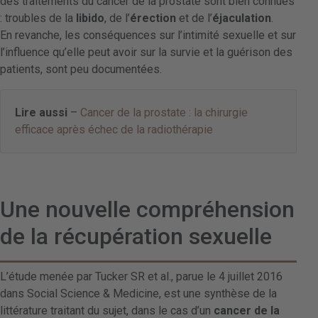
des traitements du cancer de la prostate sont bien connues
: troubles de la
libido
, de l’
érection
et de l’
éjaculation
.
En revanche, les conséquences sur l’intimité sexuelle et sur
l’influence qu’elle peut avoir sur la survie et la guérison des
patients, sont peu documentées.
Lire aussi
–
Cancer de la prostate : la chirurgie
efficace après échec de la radiothérapie
Une nouvelle compréhension
de la récupération sexuelle
L’étude menée par Tucker SR et al., parue le 4 juillet 2016
dans Social Science & Medicine, est une synthèse de la
littérature traitant du sujet, dans le cas d’un
cancer de la